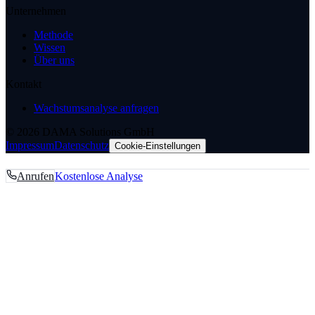
Unternehmen
Methode
Wissen
Über uns
Kontakt
Wachstumsanalyse anfragen
© 2026 DAMA Solutions GmbH
Impressum
Datenschutz
Cookie-Einstellungen
Anrufen
Kostenlose Analyse