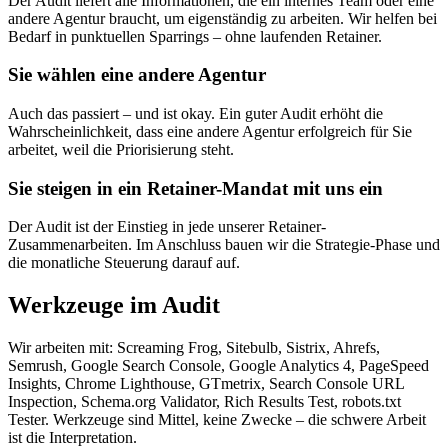
Der Audit liefert alle Informationen, die ein internes Team oder eine
andere Agentur braucht, um eigenständig zu arbeiten. Wir helfen bei
Bedarf in punktuellen Sparrings – ohne laufenden Retainer.
Sie wählen eine andere Agentur
Auch das passiert – und ist okay. Ein guter Audit erhöht die
Wahrscheinlichkeit, dass eine andere Agentur erfolgreich für Sie
arbeitet, weil die Priorisierung steht.
Sie steigen in ein Retainer-Mandat mit uns ein
Der Audit ist der Einstieg in jede unserer Retainer-
Zusammenarbeiten. Im Anschluss bauen wir die Strategie-Phase und
die monatliche Steuerung darauf auf.
Werkzeuge im Audit
Wir arbeiten mit: Screaming Frog, Sitebulb, Sistrix, Ahrefs,
Semrush, Google Search Console, Google Analytics 4, PageSpeed
Insights, Chrome Lighthouse, GTmetrix, Search Console URL
Inspection, Schema.org Validator, Rich Results Test, robots.txt
Tester. Werkzeuge sind Mittel, keine Zwecke – die schwere Arbeit
ist die Interpretation.