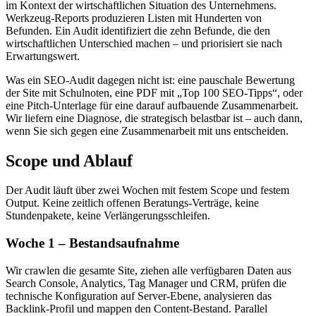
im Kontext der wirtschaftlichen Situation des Unternehmens.
Werkzeug-Reports produzieren Listen mit Hunderten von
Befunden. Ein Audit identifiziert die zehn Befunde, die den
wirtschaftlichen Unterschied machen – und priorisiert sie nach
Erwartungswert.
Was ein SEO-Audit dagegen nicht ist: eine pauschale Bewertung
der Site mit Schulnoten, eine PDF mit „Top 100 SEO-Tipps“, oder
eine Pitch-Unterlage für eine darauf aufbauende Zusammenarbeit.
Wir liefern eine Diagnose, die strategisch belastbar ist – auch dann,
wenn Sie sich gegen eine Zusammenarbeit mit uns entscheiden.
Scope und Ablauf
Der Audit läuft über zwei Wochen mit festem Scope und festem
Output. Keine zeitlich offenen Beratungs-Verträge, keine
Stundenpakete, keine Verlängerungsschleifen.
Woche 1 – Bestandsaufnahme
Wir crawlen die gesamte Site, ziehen alle verfügbaren Daten aus
Search Console, Analytics, Tag Manager und CRM, prüfen die
technische Konfiguration auf Server-Ebene, analysieren das
Backlink-Profil und mappen den Content-Bestand. Parallel