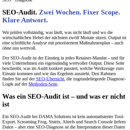
SEO-Audit.
Zwei Wochen. Fixer Scope.
Klare Antwort.
Wir prüfen vollständig, was läuft, was nicht läuft und wo die
wirtschaftlichen Hebel der nächsten zwölf Monate sitzen. Output ist
eine schriftliche Analyse mit priorisiertem Maßnahmenplan – auch
ohne uns wertvoll.
Der SEO-Audit ist der Einstieg in jedes Retainer-Mandat – und für
viele Unternehmen ein eigenständig wertvoller Output. Diese Seite
beschreibt, was im Audit konkret passiert, welche Werkzeuge zum
Einsatz kommen und wie das Ergebnis aussieht. Den Rahmen
finden Sie auf der
SEO-Übersicht
, die zugrundeliegende Diagnose-
Logik auf der
Methoden-Seite
.
Was ein SEO-Audit ist – und was er nicht
ist
Ein SEO-Audit bei DAMA Solutions ist kein automatisierter Tool-
Export. Screaming Frog, Sistrix, Ahrefs und Search Console liefern
Daten – aber eine SEO-Diagnose ist die Interpretation dieser Daten