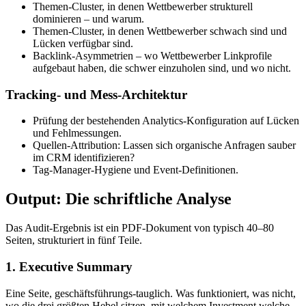
Themen-Cluster, in denen Wettbewerber strukturell
dominieren – und warum.
Themen-Cluster, in denen Wettbewerber schwach sind und
Lücken verfügbar sind.
Backlink-Asymmetrien – wo Wettbewerber Linkprofile
aufgebaut haben, die schwer einzuholen sind, und wo nicht.
Tracking- und Mess-Architektur
Prüfung der bestehenden Analytics-Konfiguration auf Lücken
und Fehlmessungen.
Quellen-Attribution: Lassen sich organische Anfragen sauber
im CRM identifizieren?
Tag-Manager-Hygiene und Event-Definitionen.
Output: Die schriftliche Analyse
Das Audit-Ergebnis ist ein PDF-Dokument von typisch 40–80
Seiten, strukturiert in fünf Teile.
1. Executive Summary
Eine Seite, geschäftsführungs-tauglich. Was funktioniert, was nicht,
wo die drei größten Hebel sitzen, mit welchem Investment welche