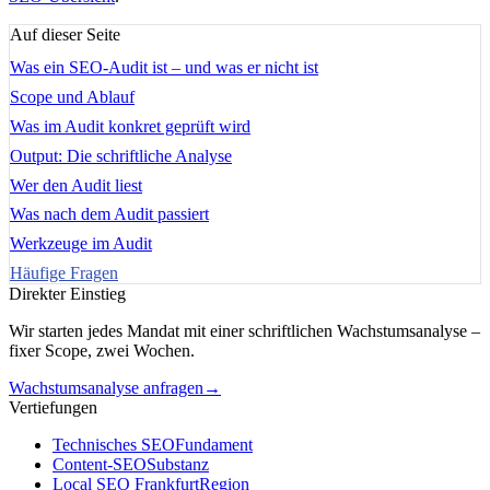
Auf dieser Seite
Was ein SEO-Audit ist – und was er nicht ist
Scope und Ablauf
Was im Audit konkret geprüft wird
Output: Die schriftliche Analyse
Wer den Audit liest
Was nach dem Audit passiert
Werkzeuge im Audit
Häufige Fragen
Direkter Einstieg
Wir starten jedes Mandat mit einer schriftlichen Wachstumsanalyse –
fixer Scope, zwei Wochen.
Wachstumsanalyse anfragen
→
Vertiefungen
Technisches SEO
Fundament
Content-SEO
Substanz
Local SEO Frankfurt
Region