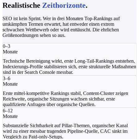
Realistische
Zeithorizonte
.
SEO ist kein Sprint. Wer in drei Monaten Top-Rankings auf
umkämpften Termen erwartet, hat entweder einen extrem
schwachen Wettbewerb oder wird enttäuscht. Die ehrlichen
Größenordnungen sehen so aus.
0–3
Monate
Technische Bereinigung wirkt, erste Long-Tail-Rankings entstehen,
Indexierungs-Profile stabilisieren sich, erste strukturelle Maßnahmen
sind in der Search Console messbar.
3–6
Monate
Erste mittel-kompetitive Rankings stabil, Content-Cluster zeigen
Reichweite, organische Sitzungen wachsen sichtbar, erste
qualifizierte Anfragen über organische Quellen.
6–12
Monate
Substanzielle Sichtbarkeit auf Pillar-Themen, organischer Kanal
wird zu einer messbar tragenden Pipeline-Quelle, CAC sinkt im
Vergleich zu Paid-only-Setups.