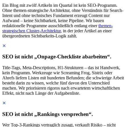
Ein Blog mit zwölf Artikeln im Quartal ist kein SEO-Programm.
Ohne themen-strategische Architektur, ohne Verständnis für Search-
Intent und ohne technisches Fundament erzeugt Content nur
Aufwand – keine Sichtbarkeit, keine Pipeline. Wir bauen
redaktionelle Programme ausschließlich entlang einer
themen-
strategischen Cluster-Architektur
, in der jeder Artikel an einer
übergeordneten Sichtbarkeits-Logik zahlt.
✕
SEO ist nicht „Onpage-Checkliste abarbeiten“.
Title-Tags, Meta-Descriptions, H1-Strukturen – das ist Handwerk,
kein Programm. Werkzeuge wie Screaming Frog, Sistrix oder
Ahrefs liefern Listen mit hunderten Befunden; die schwierige Arbeit
besteht darin zu wissen, welche fünf davon den Unterschied
machen. Wir priorisieren rigoros nach erwartetem wirtschaftlichen
Effekt, nicht nach Länge der Aufgabenliste.
✕
SEO ist nicht „Rankings versprechen“.
Wer Top-3-Rankings vertraglich zusagt, verkauft Risiko – nicht