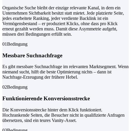
Organische Suche bleibt der einzige relevante Kanal, in dem ein
Unternehmen Sichtbarkeit besitzt statt mietet. Jede platzierte Seite,
jedes erarbeitete Ranking, jeder verdiente Backlink ist ein
Vermögensbestand – er produziert Klicks, ohne dass pro Klick
erneut gezahlt werden muss. Damit diese Asymmetrie aufgeht,
müssen drei Bedingungen erfüllt sein.
01
Bedingung
Messbare Suchnachfrage
Es gibt messbare Suchnachfrage im relevanten Marktsegment. Wenn
niemand sucht, hilft die beste Optimierung nichts – dann ist
Nachfrage-Erzeugung der frühere Hebel.
02
Bedingung
Funktionierende Konversionsstrecke
Die Konversionsstrecke hinter dem Klick funktioniert.
Hochrankende Seiten, die Besucher nicht in qualifizierte Anfragen
übersetzen, sind ein teures Vanity-Asset.
03
Bedingung