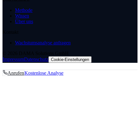
Methode
Wissen
Über uns
Kontakt
Wachstumsanalyse anfragen
© 2026 DAMA Solutions GmbH
Impressum
Datenschutz
Cookie-Einstellungen
Anrufen
Kostenlose Analyse