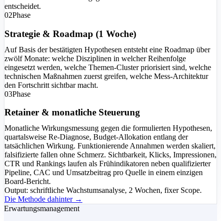
entscheidet.
02
Phase
Strategie & Roadmap (1 Woche)
Auf Basis der bestätigten Hypothesen entsteht eine Roadmap über
zwölf Monate: welche Disziplinen in welcher Reihenfolge
eingesetzt werden, welche Themen-Cluster priorisiert sind, welche
technischen Maßnahmen zuerst greifen, welche Mess-Architektur
den Fortschritt sichtbar macht.
03
Phase
Retainer & monatliche Steuerung
Monatliche Wirkungsmessung gegen die formulierten Hypothesen,
quartalsweise Re-Diagnose, Budget-Allokation entlang der
tatsächlichen Wirkung. Funktionierende Annahmen werden skaliert,
falsifizierte fallen ohne Schmerz. Sichtbarkeit, Klicks, Impressionen,
CTR und Rankings laufen als Frühindikatoren neben qualifizierter
Pipeline, CAC und Umsatzbeitrag pro Quelle in einem einzigen
Board-Bericht.
Output:
schriftliche Wachstumsanalyse, 2 Wochen, fixer Scope.
Die Methode dahinter →
Erwartungsmanagement