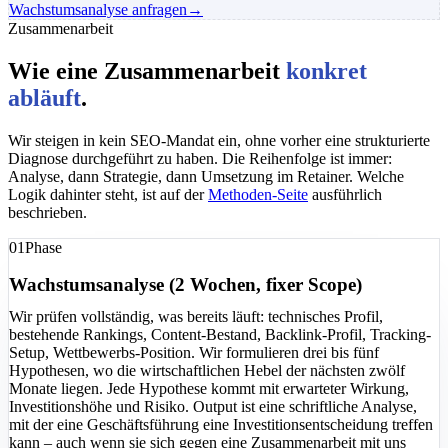
Wachstumsanalyse anfragen
→
Zusammenarbeit
Wie eine Zusammenarbeit
konkret
abläuft
.
Wir steigen in kein SEO-Mandat ein, ohne vorher eine strukturierte
Diagnose durchgeführt zu haben. Die Reihenfolge ist immer:
Analyse, dann Strategie, dann Umsetzung im Retainer. Welche
Logik dahinter steht, ist auf der
Methoden-Seite
ausführlich
beschrieben.
01
Phase
Wachstumsanalyse (2 Wochen, fixer Scope)
Wir prüfen vollständig, was bereits läuft: technisches Profil,
bestehende Rankings, Content-Bestand, Backlink-Profil, Tracking-
Setup, Wettbewerbs-Position. Wir formulieren drei bis fünf
Hypothesen, wo die wirtschaftlichen Hebel der nächsten zwölf
Monate liegen. Jede Hypothese kommt mit erwarteter Wirkung,
Investitionshöhe und Risiko. Output ist eine schriftliche Analyse,
mit der eine Geschäftsführung eine Investitionsentscheidung treffen
kann – auch wenn sie sich gegen eine Zusammenarbeit mit uns