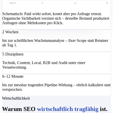
Monat 0
12
24
36
Schematisch: Paid wirkt sofort, kostet aber pro Anfrage erneut.
Organische Sichtbarkeit verzinst sich – derselbe Bestand produziert
Anfragen ohne Mehrkosten pro Klick.
2 Wochen
bis zur schriftlichen Wachstumsanalyse – fixer Scope statt Retainer
ab Tag 1.
5 Disziplinen
Technik, Content, Local, B2B und Audit unter einer
Verantwortung.
6–12 Monate
bis zur messbar tragenden Pipeline-Wirkung – ehrlich kalkuliert statt
versprochen.
Wirtschaftlichkeit
Warum SEO
wirtschaftlich tragfähig
ist.