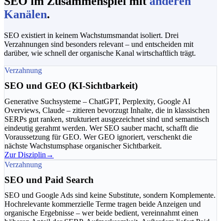
SEO im Zusammenspiel mit
anderen
Kanälen
.
SEO existiert in keinem Wachstumsmandat isoliert. Drei
Verzahnungen sind besonders relevant – und entscheiden mit
darüber, wie schnell der organische Kanal wirtschaftlich trägt.
Verzahnung
SEO und GEO (KI-Sichtbarkeit)
Generative Suchsysteme – ChatGPT, Perplexity, Google AI
Overviews, Claude – zitieren bevorzugt Inhalte, die in klassischen
SERPs gut ranken, strukturiert ausgezeichnet sind und semantisch
eindeutig gerahmt werden. Wer SEO sauber macht, schafft die
Voraussetzung für GEO. Wer GEO ignoriert, verschenkt die
nächste Wachstumsphase organischer Sichtbarkeit.
Zur Disziplin
→
Verzahnung
SEO und Paid Search
SEO und Google Ads sind keine Substitute, sondern Komplemente.
Hochrelevante kommerzielle Terme tragen beide Anzeigen und
organische Ergebnisse – wer beide bedient, vereinnahmt einen