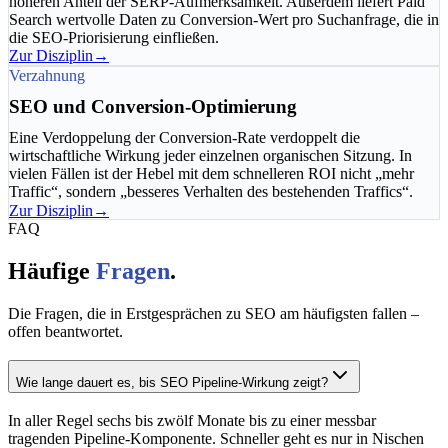
höheren Anteil der SERP-Aufmerksamkeit. Außerdem liefert Paid
Search wertvolle Daten zu Conversion-Wert pro Suchanfrage, die in
die SEO-Priorisierung einfließen.
Zur Disziplin
→
Verzahnung
SEO und Conversion-Optimierung
Eine Verdoppelung der Conversion-Rate verdoppelt die
wirtschaftliche Wirkung jeder einzelnen organischen Sitzung. In
vielen Fällen ist der Hebel mit dem schnelleren ROI nicht „mehr
Traffic“, sondern „besseres Verhalten des bestehenden Traffics“.
Zur Disziplin
→
FAQ
Häufige
Fragen
.
Die Fragen, die in Erstgesprächen zu SEO am häufigsten fallen –
offen beantwortet.
Wie lange dauert es, bis SEO Pipeline-Wirkung zeigt?
In aller Regel sechs bis zwölf Monate bis zu einer messbar
tragenden Pipeline-Komponente. Schneller geht es nur in Nischen