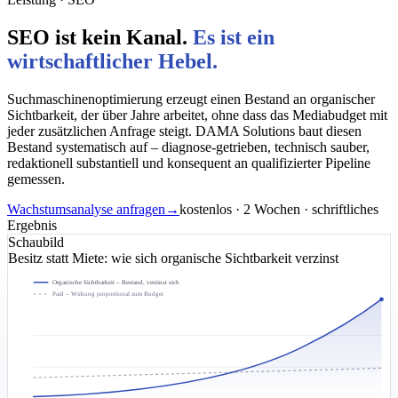
SEO ist kein Kanal.
Es ist ein
wirtschaftlicher Hebel.
Suchmaschinenoptimierung erzeugt einen Bestand an organischer
Sichtbarkeit, der über Jahre arbeitet, ohne dass das Mediabudget mit
jeder zusätzlichen Anfrage steigt. DAMA Solutions baut diesen
Bestand systematisch auf – diagnose-getrieben, technisch sauber,
redaktionell substantiell und konsequent an qualifizierter Pipeline
gemessen.
Wachstumsanalyse anfragen
→
kostenlos · 2 Wochen · schriftliches
Ergebnis
Schaubild
Besitz statt Miete: wie sich organische Sichtbarkeit verzinst
Organische Sichtbarkeit – Bestand, verzinst sich
Paid – Wirkung proportional zum Budget