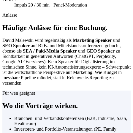
Impuls 20 / 30 min · Panel-Moderation
Anlässe
Häufige Anlässe für eine Buchung.
David Malewski wird regelmäßig als
Marketing Speaker
und
SEO Speaker
auf B2B- und Mittelstandskonferenzen gebucht,
ebenso als
SEA / Paid-Media Speaker
und
GEO Speaker
zu
Sichtbarkeit in generativen Antworten (ChatGPT, Perplexity,
Google AI Overviews). Kein Speaker für Digitalisierung im
technischen Sinne, kein KI-Automatisierungsexperte – Schwerpunkt
ist die wirtschaftliche Perspektive auf Marketing: Wie Budget in
messbare Pipeline mündet, statt in Reichweite-Reporting zu
versanden.
Für wen geeignet
Wo die Vorträge wirken.
Branchen- und Verbandskonferenzen (B2B, Industrie, SaaS,
Healthcare)
Investoren- und Portfolio-Veranstaltungen (PE, Family