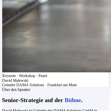
Keynote · Workshop · Panel
David Malewski
Gründer DAMA Solutions · Frankfurt am Main
Über den Speaker
Senior-Strategie auf der
Bühne
.
David Malewski ist Gründer der DAMA Solutions GmbH in