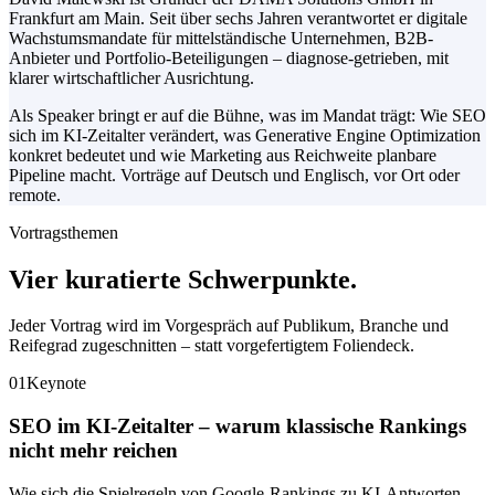
Frankfurt am Main. Seit über sechs Jahren verantwortet er digitale
Wachstumsmandate für mittelständische Unternehmen, B2B-
Anbieter und Portfolio-Beteiligungen – diagnose-getrieben, mit
klarer wirtschaftlicher Ausrichtung.
Als Speaker bringt er auf die Bühne, was im Mandat trägt: Wie SEO
sich im KI-Zeitalter verändert, was Generative Engine Optimization
konkret bedeutet und wie Marketing aus Reichweite planbare
Pipeline macht. Vorträge auf Deutsch und Englisch, vor Ort oder
remote.
Vortragsthemen
Vier kuratierte
Schwerpunkte.
Jeder Vortrag wird im Vorgespräch auf Publikum, Branche und
Reifegrad zugeschnitten – statt vorgefertigtem Foliendeck.
01
Keynote
SEO im KI-Zeitalter – warum klassische Rankings
nicht mehr reichen
Wie sich die Spielregeln von Google-Rankings zu KI-Antworten