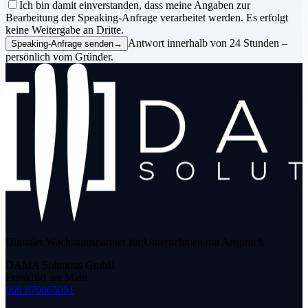
Ich bin damit einverstanden, dass meine Angaben zur
Bearbeitung der Speaking-Anfrage verarbeitet werden. Es erfolgt
keine Weitergabe an Dritte.
Antwort innerhalb von 24 Stunden –
Speaking-Anfrage senden
→
persönlich vom Gründer.
Digitaler Wachstumspartner für Unternehmen mit Anspruch.
DAMA Solutions GmbH
Frankfurt am Main
069 870065051