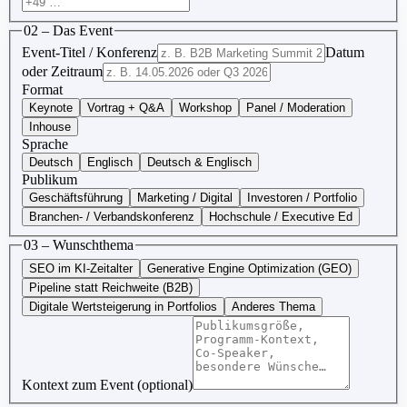
02 – Das Event
Event-Titel / Konferenz
Datum
oder Zeitraum
Format
Keynote
Vortrag + Q&A
Workshop
Panel / Moderation
Inhouse
Sprache
Deutsch
Englisch
Deutsch & Englisch
Publikum
Geschäftsführung
Marketing / Digital
Investoren / Portfolio
Branchen- / Verbandskonferenz
Hochschule / Executive Ed
03 – Wunschthema
SEO im KI-Zeitalter
Generative Engine Optimization (GEO)
Pipeline statt Reichweite (B2B)
Digitale Wertsteigerung in Portfolios
Anderes Thema
Kontext zum Event (optional)