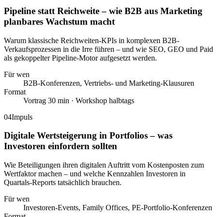
Pipeline statt Reichweite – wie B2B aus Marketing
planbares Wachstum macht
Warum klassische Reichweiten-KPIs in komplexen B2B-
Verkaufsprozessen in die Irre führen – und wie SEO, GEO und Paid
als gekoppelter Pipeline-Motor aufgesetzt werden.
Für wen
B2B-Konferenzen, Vertriebs- und Marketing-Klausuren
Format
Vortrag 30 min · Workshop halbtags
04
Impuls
Digitale Wertsteigerung in Portfolios – was
Investoren einfordern sollten
Wie Beteiligungen ihren digitalen Auftritt vom Kostenposten zum
Wertfaktor machen – und welche Kennzahlen Investoren in
Quartals-Reports tatsächlich brauchen.
Für wen
Investoren-Events, Family Offices, PE-Portfolio-Konferenzen
Format