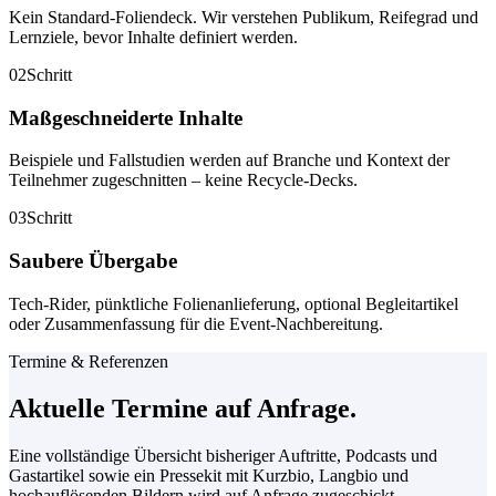
Kein Standard-Foliendeck. Wir verstehen Publikum, Reifegrad und
Lernziele, bevor Inhalte definiert werden.
02
Schritt
Maßgeschneiderte Inhalte
Beispiele und Fallstudien werden auf Branche und Kontext der
Teilnehmer zugeschnitten – keine Recycle-Decks.
03
Schritt
Saubere Übergabe
Tech-Rider, pünktliche Folienanlieferung, optional Begleitartikel
oder Zusammenfassung für die Event-Nachbereitung.
Termine & Referenzen
Aktuelle Termine auf Anfrage.
Eine vollständige Übersicht bisheriger Auftritte, Podcasts und
Gastartikel sowie ein Pressekit mit Kurzbio, Langbio und
hochauflösenden Bildern wird auf Anfrage zugeschickt.