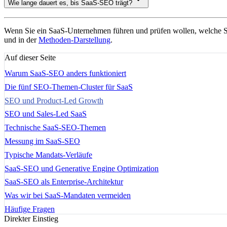
Wie lange dauert es, bis SaaS-SEO trägt?
Wenn Sie ein SaaS-Unternehmen führen und prüfen wollen, welche S
und in der
Methoden-Darstellung
.
Auf dieser Seite
Warum SaaS-SEO anders funktioniert
Die fünf SEO-Themen-Cluster für SaaS
SEO und Product-Led Growth
SEO und Sales-Led SaaS
Technische SaaS-SEO-Themen
Messung im SaaS-SEO
Typische Mandats-Verläufe
SaaS-SEO und Generative Engine Optimization
SaaS-SEO als Enterprise-Architektur
Was wir bei SaaS-Mandaten vermeiden
Häufige Fragen
Direkter Einstieg