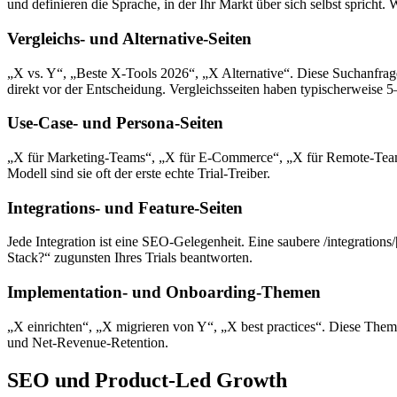
und definieren die Sprache, in der Ihr Markt über sich selbst spricht
Vergleichs- und Alternative-Seiten
„X vs. Y“, „Beste X-Tools 2026“, „X Alternative“. Diese Suchanfragen
direkt vor der Entscheidung. Vergleichsseiten haben typischerweise 
Use-Case- und Persona-Seiten
„X für Marketing-Teams“, „X für E-Commerce“, „X für Remote-Teams“
Modell sind sie oft der erste echte Trial-Treiber.
Integrations- und Feature-Seiten
Jede Integration ist eine SEO-Gelegenheit. Eine saubere /integration
Stack?“ zugunsten Ihres Trials beantworten.
Implementation- und Onboarding-Themen
„X einrichten“, „X migrieren von Y“, „X best practices“. Diese Them
und Net-Revenue-Retention.
SEO und Product-Led Growth