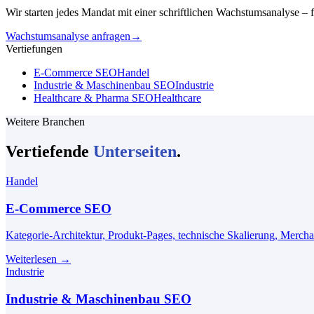
Wir starten jedes Mandat mit einer schriftlichen Wachstumsanalyse –
Wachstumsanalyse anfragen
→
Vertiefungen
E-Commerce SEO
Handel
Industrie & Maschinenbau SEO
Industrie
Healthcare & Pharma SEO
Healthcare
Weitere Branchen
Vertiefende
Unterseiten
.
Handel
E-Commerce SEO
Kategorie-Architektur, Produkt-Pages, technische Skalierung, Merch
Weiterlesen
→
Industrie
Industrie & Maschinenbau SEO