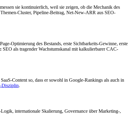
messen sie kontinuierlich, weil sie zeigen, ob die Mechanik des
ro Themen-Cluster, Pipeline-Beitrag, Net-New-ARR aus SEO-
age-Optimierung des Bestands, erste Sichtbarkeits-Gewinne, erste
:
SEO als tragender Wachstumskanal mit kalkulierbarer CAC-
 SaaS-Content so, dass er sowohl in Google-Rankings als auch in
Disziplin
.
Logik, internationale Skalierung, Governance über Marketing-,