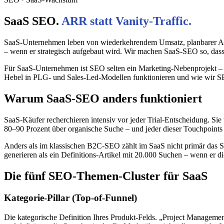
SaaS SEO.
ARR statt Vanity-Traffic.
SaaS-Unternehmen leben von wiederkehrendem Umsatz, planbarer Akq
– wenn er strategisch aufgebaut wird. Wir machen SaaS-SEO so, dass 
Für SaaS-Unternehmen ist SEO selten ein Marketing-Nebenprojekt – e
Hebel in PLG- und Sales-Led-Modellen funktionieren und wie wir S
Warum SaaS-SEO anders funktioniert
SaaS-Käufer recherchieren intensiv vor jeder Trial-Entscheidung. Sie
80–90 Prozent über organische Suche – und jeder dieser Touchpoints
Anders als im klassischen B2C-SEO zählt im SaaS nicht primär das 
generieren als ein Definitions-Artikel mit 20.000 Suchen – wenn er di
Die fünf SEO-Themen-Cluster für SaaS
Kategorie-Pillar (Top-of-Funnel)
Die kategorische Definition Ihres Produkt-Felds. „Project Manageme