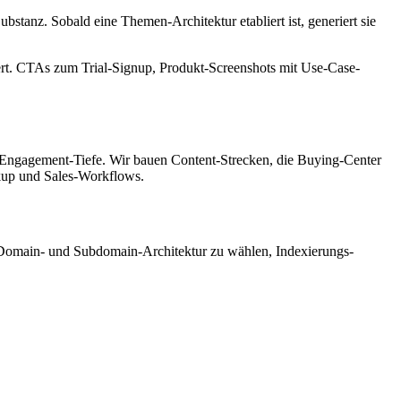
stanz. Sobald eine Themen-Architektur etabliert ist, generiert sie
iert. CTAs zum Trial-Signup, Produkt-Screenshots mit Use-Case-
-Engagement-Tiefe. Wir bauen Content-Strecken, die Buying-Center
up und Sales-Workflows.
e Domain- und Subdomain-Architektur zu wählen, Indexierungs-