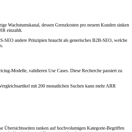
inzige Wachstumskanal, dessen Grenzkosten pro neuem Kunden sinken
RR einzahlt.
aaS-SEO andere Prinzipien braucht als generisches B2B-SEO, welche
n.
ricing-Modelle, validieren Use Cases. Diese Recherche passiert zu
 Vergleichsartikel mit 200 monatlichen Suchen kann mehr ARR
se Übersichtsseiten ranken auf hochvolumigen Kategorie-Begriffen