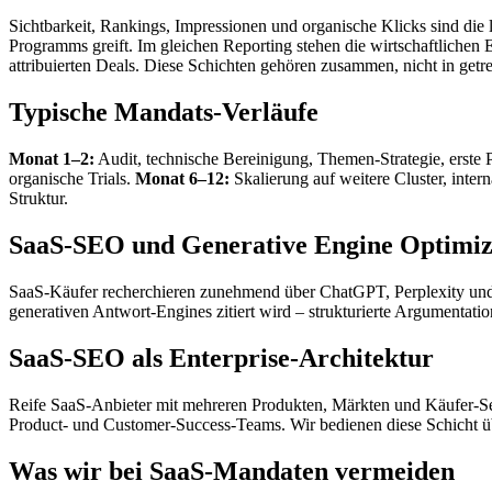
Sichtbarkeit, Rankings, Impressionen und organische Klicks sind die 
Programms greift. Im gleichen Reporting stehen die wirtschaftlich
attribuierten Deals. Diese Schichten gehören zusammen, nicht in getre
Typische Mandats-Verläufe
Monat 1–2:
Audit, technische Bereinigung, Themen-Strategie, erste P
organische Trials.
Monat 6–12:
Skalierung auf weitere Cluster, inte
Struktur.
SaaS-SEO und Generative Engine Optimiz
SaaS-Käufer recherchieren zunehmend über ChatGPT, Perplexity und C
generativen Antwort-Engines zitiert wird – strukturierte Argumentati
SaaS-SEO als Enterprise-Architektur
Reife SaaS-Anbieter mit mehreren Produkten, Märkten und Käufer-Seg
Product- und Customer-Success-Teams. Wir bedienen diese Schicht ü
Was wir bei SaaS-Mandaten vermeiden