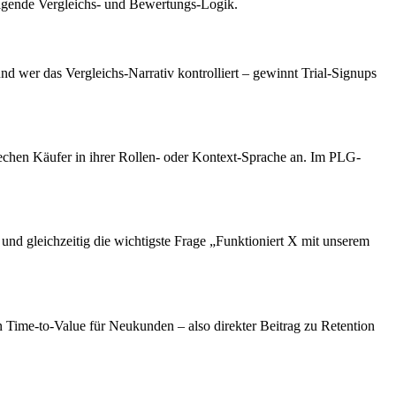
hfolgende Vergleichs- und Bewertungs-Logik.
nd wer das Vergleichs-Narrativ kontrolliert – gewinnt Trial-Signups
chen Käufer in ihrer Rollen- oder Kontext-Sprache an. Im PLG-
und gleichzeitig die wichtigste Frage „Funktioniert X mit unserem
 Time-to-Value für Neukunden – also direkter Beitrag zu Retention