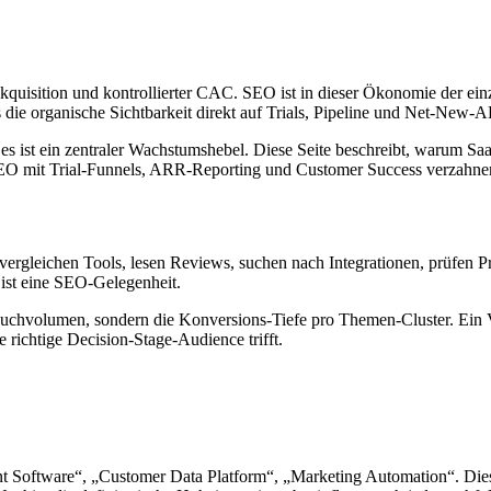
uisition und kontrollierter CAC. SEO ist in dieser Ökonomie der e
die organische Sichtbarkeit direkt auf Trials, Pipeline und Net-New-A
s ist ein zentraler Wachstumshebel. Diese Seite beschreibt, warum S
EO mit Trial-Funnels, ARR-Reporting und Customer Success verzahne
 vergleichen Tools, lesen Reviews, suchen nach Integrationen, prüfen P
 ist eine SEO-Gelegenheit.
Suchvolumen, sondern die Konversions-Tiefe pro Themen-Cluster. Ein
e richtige Decision-Stage-Audience trifft.
nt Software“, „Customer Data Platform“, „Marketing Automation“. Die