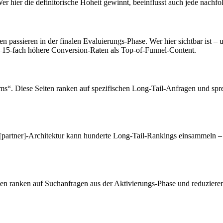
. Wer hier die definitorische Hoheit gewinnt, beeinflusst auch jede nac
 passieren in der finalen Evaluierungs-Phase. Wer hier sichtbar ist – u
5–15-fach höhere Conversion-Raten als Top-of-Funnel-Content.
. Diese Seiten ranken auf spezifischen Long-Tail-Anfragen und spre
s/[partner]-Architektur kann hunderte Long-Tail-Rankings einsammeln – 
en ranken auf Suchanfragen aus der Aktivierungs-Phase und reduzieren