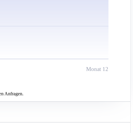
Monat 12
en Anfragen.