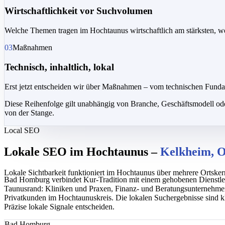
Wirtschaftlichkeit vor Suchvolumen
Welche Themen tragen im Hochtaunus wirtschaftlich am stärksten, we
03
Maßnahmen
Technisch, inhaltlich, lokal
Erst jetzt entscheiden wir über Maßnahmen – vom technischen Fundame
Diese Reihenfolge gilt unabhängig von Branche, Geschäftsmodell o
von der Stange.
Local SEO
Lokale SEO im Hochtaunus –
Kelkheim, Ob
Lokale Sichtbarkeit funktioniert im Hochtaunus über mehrere Ortsker
Bad Homburg verbindet Kur-Tradition mit einem gehobenen Dienstle
Taunusrand: Kliniken und Praxen, Finanz- und Beratungsunternehmen
Privatkunden im Hochtaunuskreis. Die lokalen Suchergebnisse sind kl
Präzise lokale Signale entscheiden.
Bad Homburg