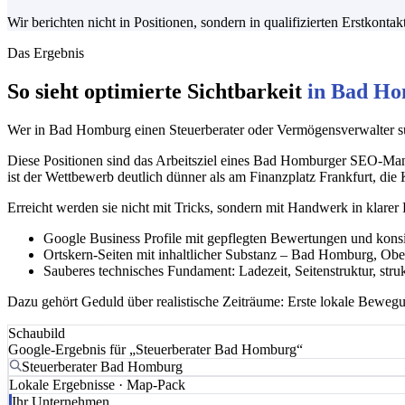
Wir berichten nicht in Positionen, sondern in qualifizierten Erstko
Das Ergebnis
So sieht optimierte Sichtbarkeit
in Bad H
Wer in Bad Homburg einen Steuerberater oder Vermögensverwalter suc
Diese Positionen sind das Arbeitsziel eines Bad Homburger SEO-Manda
ist der Wettbewerb deutlich dünner als am Finanzplatz Frankfurt, die 
Erreicht werden sie nicht mit Tricks, sondern mit Handwerk in klarer
Google Business Profile mit gepflegten Bewertungen und kons
Ortskern-Seiten mit inhaltlicher Substanz – Bad Homburg, Oberu
Sauberes technisches Fundament: Ladezeit, Seitenstruktur, stru
Dazu gehört Geduld über realistische Zeiträume: Erste lokale Bewegu
Schaubild
Google-Ergebnis für „Steuerberater Bad Homburg“
Steuerberater Bad Homburg
Lokale Ergebnisse · Map-Pack
Ihr Unternehmen