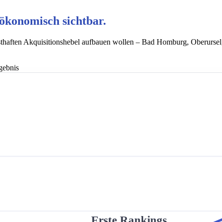
ökonomisch sichtbar.
sthaften Akquisitionshebel aufbauen wollen – Bad Homburg, Oberursel,
rgebnis
Erste Rankings