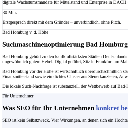
digitale Wachstumsmandate für Mittelstand und Enterprise in DAC
30 Min.
Erstgespräch direkt mit dem Gründer – unverbindlich, ohne Pitch.
Bad Homburg v. d. Höhe
Suchmaschinenoptimierung Bad Homburg
Bad Homburg gehört zu den kaufkraftstärksten Städten Deutschlands 
ungewöhnlich gutem Hebel. Digital geführt, Sitz in Frankfurt am Ma
Bad Homburg vor der Höhe ist wirtschaftlich überdurchschnittlich st
Finanzmittelstand sowie ein dichtes Cluster aus Steuerkanzleien, A
Die lokale Such-Nachfrage ist substanziell, der Wettbewerb auf Bad-H
Für Unternehmer
Was SEO für Ihr Unternehmen
konkret be
SEO ist kein Selbstzweck. Vier Wirkungen, an denen sich ein Hochta