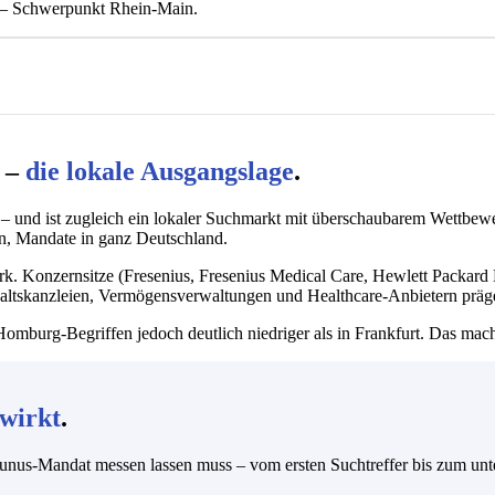
H – Schwerpunkt Rhein-Main.
 –
die lokale Ausgangslage
.
– und ist zugleich ein lokaler Suchmarkt mit überschaubarem Wettbewe
in, Mandate in ganz Deutschland.
ark. Konzernsitze (Fresenius, Fresenius Medical Care, Hewlett Packard
nwaltskanzleien, Vermögensverwaltungen und Healthcare-Anbietern präg
omburg-Begriffen jedoch deutlich niedriger als in Frankfurt. Das macht
wirkt
.
unus-Mandat messen lassen muss – vom ersten Suchtreffer bis zum unt