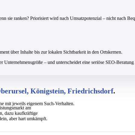
nn sie ranken? Priorisiert wird nach Umsatzpotenzial – nicht nach Beq
nt über Inhalte bis zur lokalen Sichtbarkeit in den Ortskernen.
der Unternehmensgröße – und unterscheidet eine seriöse SEO-Beratu
erursel, Königstein, Friedrichsdorf
.
ne mit jeweils eigenem Such-Verhalten.
istungsmarkt am
, dazu kaufkräftige
ein, aber hart umkämpft.