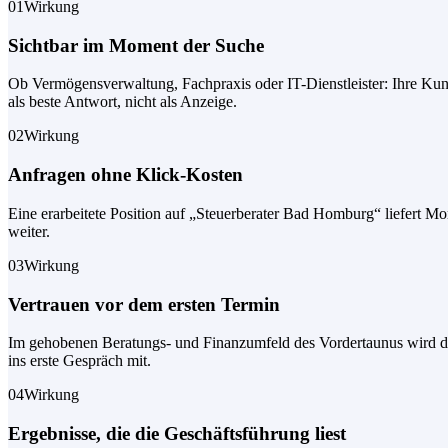
01
Wirkung
Sichtbar im Moment der Suche
Ob Vermögensverwaltung, Fachpraxis oder IT-Dienstleister: Ihre Ku
als beste Antwort, nicht als Anzeige.
02
Wirkung
Anfragen ohne Klick-Kosten
Eine erarbeitete Position auf „Steuerberater Bad Homburg“ liefert M
weiter.
03
Wirkung
Vertrauen vor dem ersten Termin
Im gehobenen Beratungs- und Finanzumfeld des Vordertaunus wird disk
ins erste Gespräch mit.
04
Wirkung
Ergebnisse, die die Geschäftsführung liest