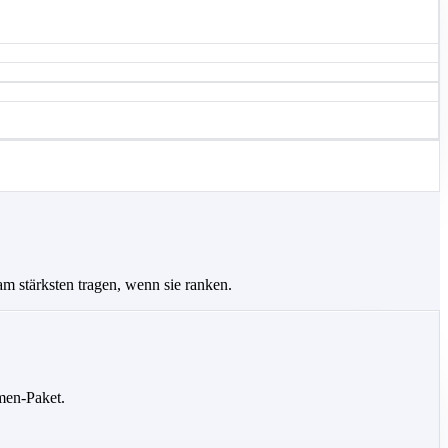
m stärksten tragen, wenn sie ranken.
men-Paket.