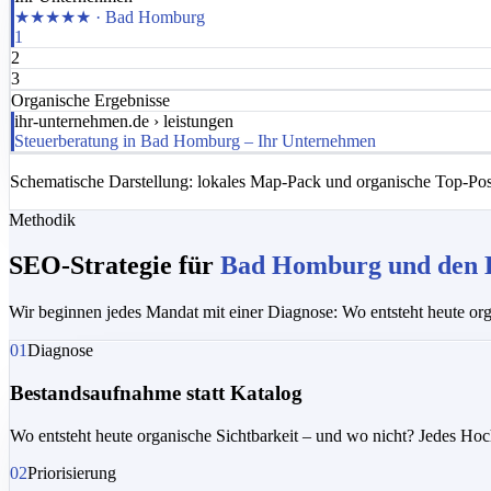
★★★★★
· Bad Homburg
1
2
3
Organische Ergebnisse
ihr-unternehmen.de
› leistungen
Steuerberatung in Bad Homburg – Ihr Unternehmen
Schematische Darstellung: lokales Map-Pack und organische Top-Posi
Methodik
SEO-Strategie für
Bad Homburg und den 
Wir beginnen jedes Mandat mit einer Diagnose: Wo entsteht heute org
01
Diagnose
Bestandsaufnahme statt Katalog
Wo entsteht heute organische Sichtbarkeit – und wo nicht? Jedes H
02
Priorisierung