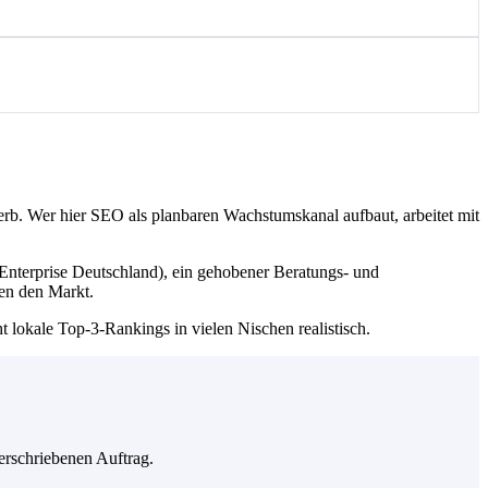
rb. Wer hier SEO als planbaren Wachstumskanal aufbaut, arbeitet mit
 Enterprise Deutschland), ein gehobener Beratungs- und
en den Markt.
 lokale Top-3-Rankings in vielen Nischen realistisch.
erschriebenen Auftrag.