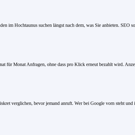
nden im Hochtaunus suchen längst nach dem, was Sie anbieten. SEO so
onat für Monat Anfragen, ohne dass pro Klick erneut bezahlt wird. An
ret verglichen, bevor jemand anruft. Wer bei Google vorn steht und in