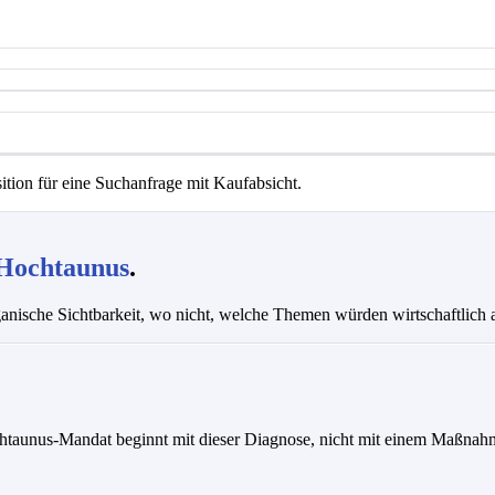
tion für eine Suchanfrage mit Kaufabsicht.
Hochtaunus
.
anische Sichtbarkeit, wo nicht, welche Themen würden wirtschaftlich a
ochtaunus-Mandat beginnt mit dieser Diagnose, nicht mit einem Maßnah