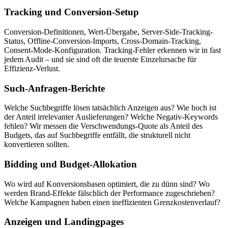
Tracking und Conversion-Setup
Conversion-Definitionen, Wert-Übergabe, Server-Side-Tracking-
Status, Offline-Conversion-Imports, Cross-Domain-Tracking,
Consent-Mode-Konfiguration. Tracking-Fehler erkennen wir in fast
jedem Audit – und sie sind oft die teuerste Einzelursache für
Effizienz-Verlust.
Such-Anfragen-Berichte
Welche Suchbegriffe lösen tatsächlich Anzeigen aus? Wie hoch ist
der Anteil irrelevanter Auslieferungen? Welche Negativ-Keywords
fehlen? Wir messen die Verschwendungs-Quote als Anteil des
Budgets, das auf Suchbegriffe entfällt, die strukturell nicht
konvertieren sollten.
Bidding und Budget-Allokation
Wo wird auf Konversionsbasen optimiert, die zu dünn sind? Wo
werden Brand-Effekte fälschlich der Performance zugeschrieben?
Welche Kampagnen haben einen ineffizienten Grenzkostenverlauf?
Anzeigen und Landingpages