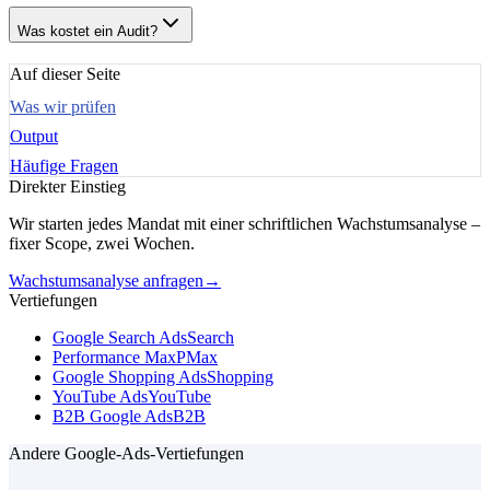
Was kostet ein Audit?
Auf dieser Seite
Was wir prüfen
Output
Häufige Fragen
Direkter Einstieg
Wir starten jedes Mandat mit einer schriftlichen Wachstumsanalyse –
fixer Scope, zwei Wochen.
Wachstumsanalyse anfragen
→
Vertiefungen
Google Search Ads
Search
Performance Max
PMax
Google Shopping Ads
Shopping
YouTube Ads
YouTube
B2B Google Ads
B2B
Andere Google-Ads-Vertiefungen