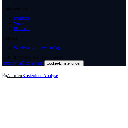
Unternehmen
Methode
Wissen
Über uns
Kontakt
Wachstumsanalyse anfragen
© 2026 DAMA Solutions GmbH
Impressum
Datenschutz
Cookie-Einstellungen
Anrufen
Kostenlose Analyse