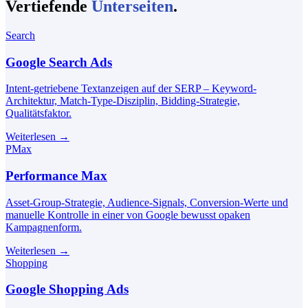
Vertiefende
Unterseiten
.
Search
Google Search Ads
Intent-getriebene Textanzeigen auf der SERP – Keyword-
Architektur, Match-Type-Disziplin, Bidding-Strategie,
Qualitätsfaktor.
Weiterlesen
→
PMax
Performance Max
Asset-Group-Strategie, Audience-Signals, Conversion-Werte und
manuelle Kontrolle in einer von Google bewusst opaken
Kampagnenform.
Weiterlesen
→
Shopping
Google Shopping Ads