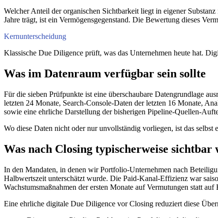
Welcher Anteil der organischen Sichtbarkeit liegt in eigener Substanz m
Jahre trägt, ist ein Vermögensgegenstand. Die Bewertung dieses Vermö
Kernunterscheidung
Klassische Due Diligence prüft, was das Unternehmen heute hat. Digit
Was im Datenraum verfügbar sein sollte
Für die sieben Prüfpunkte ist eine überschaubare Datengrundlage ausr
letzten 24 Monate, Search-Console-Daten der letzten 16 Monate, A
sowie eine ehrliche Darstellung der bisherigen Pipeline-Quellen-Aufte
Wo diese Daten nicht oder nur unvollständig vorliegen, ist das selbst
Was nach Closing typischerweise sichtbar 
In den Mandaten, in denen wir Portfolio-Unternehmen nach Beteiligun
Halbwertszeit unterschätzt wurde. Die Paid-Kanal-Effizienz war saiso
Wachstumsmaßnahmen der ersten Monate auf Vermutungen statt auf 
Eine ehrliche digitale Due Diligence vor Closing reduziert diese Über