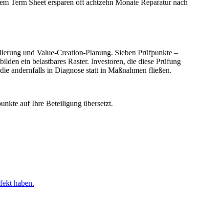
r dem Term Sheet ersparen oft achtzehn Monate Reparatur nach
llierung und Value-Creation-Planung. Sieben Prüfpunkte –
lden ein belastbares Raster. Investoren, die diese Prüfung
ie andernfalls in Diagnose statt in Maßnahmen fließen.
unkte auf Ihre Beteiligung übersetzt.
fekt haben.