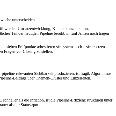
hwäche unterscheiden.
eprüft werden Umsatzentwicklung, Kundenkonzentration,
cher Teil der heutigen Pipeline beruht, in fünf Jahren noch tragen
en sieben Prüfpunkte adressieren sie systematisch – sie ersetzen
n Fragen vor Closing zu stellen.
pipeline-relevanten Sichtbarkeit produzieren, ist fragil. Algorithmus-
ipeline-Beitrags über Themen-Cluster und Einzelseiten.
hneller als die Inflation, ist die Pipeline-Effizienz strukturell unter
uer als der Status-quo.