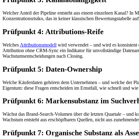
Welcher Anteil der Pipeline entsteht aus einem einzelnen Kanal? In M
Konzentrationsrisiko, das in keiner klassischen Bewertungstabelle au
Prüfpunkt 4: Attributions-Reife
Welches
Attributionsmodell
wird verwendet – und wird es konsistent e
Attribution ohne CRM-Sync ein Indikator für unvollständige Datenarc
Wachstumsentscheidungen nach Closing.
Prüfpunkt 5: Daten-Ownership
Welche Käuferdaten gehören dem Unternehmen – und welche der Platt
Eigentum: diese Fragen entscheiden im Ernstfall, wie schnell und wie
Prüfpunkt 6: Markensubstanz im Suchver
Wächst das Brand-Search-Volumen über die letzten Quartale – und kor
Wachstum entsteht aus erschöpfbaren Quellen, nicht aus zunehmender 
Prüfpunkt 7: Organische Substanz als Asse