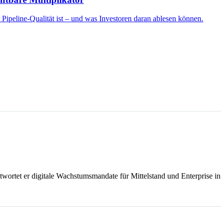
ipeline-Qualität ist – und was Investoren daran ablesen können.
ntwortet er digitale Wachstumsmandate für Mittelstand und Enterpris