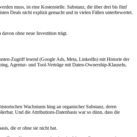
werden muss, ist eine Kostenstelle. Substanz, die über drei bis fünf
ten Deals nicht explizit gemacht und in vielen Fällen unterbewertet.
 davon ohne neue Investition trägt.
onten-Zugriff lesend (Google Ads, Meta, LinkedIn) mit Historie der
ing, Agentur- und Tool-Verträge mit Daten-Ownership-Klauseln,
 historischen Wachstums hing an organischer Substanz, deren
ierbar. Und die Attributions-Datenbasis war so dünn, dass die
is, die er ohne sie nicht hat.