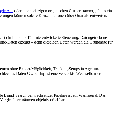
gle Ads
oder einem einzigen organischen Cluster stammt, gibt es ein
änderungen können solche Konzentrationen über Quartale entwerten.
st ein Indikator für unterentwickelte Steuerung. Datengetriebene
eline-Daten erzeugt – denn dieselben Daten werden die Grundlage für
temen ohne Export-Möglichkeit, Tracking-Setups in Agentur-
Schlechtes Daten-Ownership ist eine versteckte Wechselbarriere.
de Brand-Search bei wachsender Pipeline ist ein Warnsignal: Das
Vergleichszeiträumen objektiv erhebbar.