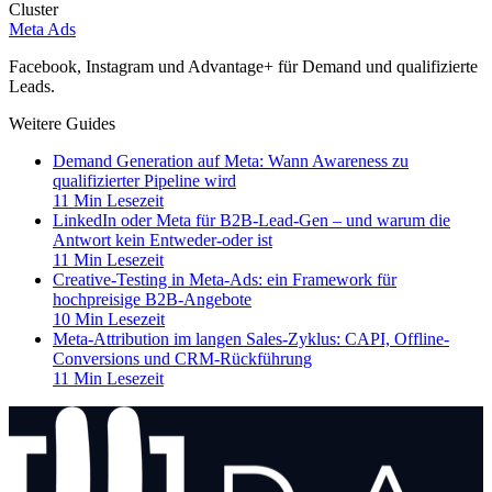
Cluster
Meta Ads
Facebook, Instagram und Advantage+ für Demand und qualifizierte
Leads.
Weitere Guides
Demand Generation auf Meta: Wann Awareness zu
qualifizierter Pipeline wird
11 Min Lesezeit
LinkedIn oder Meta für B2B-Lead-Gen – und warum die
Antwort kein Entweder-oder ist
11 Min Lesezeit
Creative-Testing in Meta-Ads: ein Framework für
hochpreisige B2B-Angebote
10 Min Lesezeit
Meta-Attribution im langen Sales-Zyklus: CAPI, Offline-
Conversions und CRM-Rückführung
11 Min Lesezeit