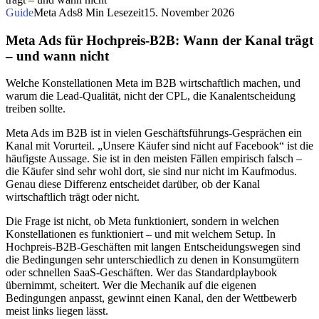
Guide
Meta Ads
8 Min Lesezeit
15. November 2026
Meta Ads für Hochpreis-B2B: Wann der Kanal trägt
– und wann nicht
Welche Konstellationen Meta im B2B wirtschaftlich machen, und
warum die Lead-Qualität, nicht der CPL, die Kanalentscheidung
treiben sollte.
Meta Ads im B2B ist in vielen Geschäftsführungs-Gesprächen ein
Kanal mit Vorurteil. „Unsere Käufer sind nicht auf Facebook“ ist die
häufigste Aussage. Sie ist in den meisten Fällen empirisch falsch –
die Käufer sind sehr wohl dort, sie sind nur nicht im Kaufmodus.
Genau diese Differenz entscheidet darüber, ob der Kanal
wirtschaftlich trägt oder nicht.
Die Frage ist nicht, ob Meta funktioniert, sondern in welchen
Konstellationen es funktioniert – und mit welchem Setup. In
Hochpreis-B2B-Geschäften mit langen Entscheidungswegen sind
die Bedingungen sehr unterschiedlich zu denen in Konsumgütern
oder schnellen SaaS-Geschäften. Wer das Standardplaybook
übernimmt, scheitert. Wer die Mechanik auf die eigenen
Bedingungen anpasst, gewinnt einen Kanal, den der Wettbewerb
meist links liegen lässt.