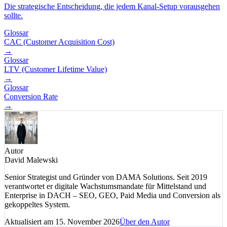
Die strategische Entscheidung, die jedem Kanal-Setup vorausgehen
sollte.
Glossar
CAC (Customer Acquisition Cost)
→
Glossar
LTV (Customer Lifetime Value)
→
Glossar
Conversion Rate
→
Autor
David Malewski
Senior Strategist und Gründer von DAMA Solutions. Seit 2019
verantwortet er digitale Wachstumsmandate für Mittelstand und
Enterprise in DACH – SEO, GEO, Paid Media und Conversion als
gekoppeltes System.
Aktualisiert am
15. November 2026
Über den Autor