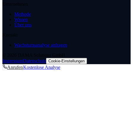
Unternehmen
Methode
Wissen
Über uns
Kontakt
Wachstumsanalyse anfragen
© 2026 DAMA Solutions GmbH
Impressum
Datenschutz
Cookie-Einstellungen
Anrufen
Kostenlose Analyse