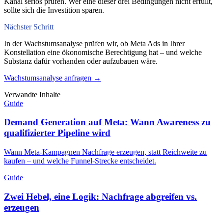
Kanal seriös prüfen. Wer eine dieser drei Bedingungen nicht erfüllt,
sollte sich die Investition sparen.
Nächster Schritt
In der Wachstumsanalyse prüfen wir, ob Meta Ads in Ihrer
Konstellation eine ökonomische Berechtigung hat – und welche
Substanz dafür vorhanden oder aufzubauen wäre.
Wachstumsanalyse anfragen →
Verwandte Inhalte
Guide
Demand Generation auf Meta: Wann Awareness zu
qualifizierter Pipeline wird
Wann Meta-Kampagnen Nachfrage erzeugen, statt Reichweite zu
kaufen – und welche Funnel-Strecke entscheidet.
Guide
Zwei Hebel, eine Logik: Nachfrage abgreifen vs.
erzeugen