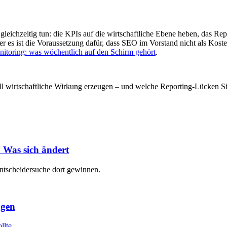
eichzeitig tun: die KPIs auf die wirtschaftliche Ebene heben, das Repo
– aber es ist die Voraussetzung dafür, dass SEO im Vorstand nicht als 
toring: was wöchentlich auf den Schirm gehört
.
l wirtschaftliche Wirkung erzeugen – und welche Reporting-Lücken Si
 Was sich ändert
ntscheidersuche dort gewinnen.
ugen
llte.