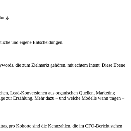
tung.
tliche und eigene Entscheidungen.
Keywords, die zum Zielmarkt gehören, mit echtem Intent. Diese Ebene
Seiten, Lead-Konversionen aus organischen Quellen, Marketing
ussage zur Erzählung. Mehr dazu – und welche Modelle wann tragen –
rag pro Kohorte sind die Kennzahlen, die im CFO-Bericht stehen