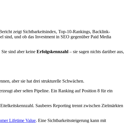
Bericht zeigt Sichtbarkeitsindex, Top-10-Rankings, Backlink-
abel sind, und ob das Investment in SEO gegenüber Paid Media
. Sie sind aber keine
Erfolgskennzahl
– sie sagen nichts darüber aus,
nen, aber sie hat drei strukturelle Schwächen.
zeugt aber selten Pipeline. Ein Ranking auf Position 8 für ein
e Eitelkeitskennzahl. Sauberes Reporting trennt zwischen Zielmärkten
omer Lifetime Value
. Eine Sichtbarkeitssteigerung kann mit