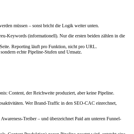
 werden müssen – sonst bricht die Logik weiter unten.
u-Keywords (informationell). Nur die ersten beiden zählen in die
ite. Reporting läuft pro Funktion, nicht pro URL.
sondern echte Pipeline-Stufen und Umsatz.
nis: Content, der Reichweite produziert, aber keine Pipeline.
bsaktivitäten. Wer Brand-Traffic in den SEO-CAC einrechnet,
ls Awareness-Treiber – und überzeichnet Paid am unteren Funnel-