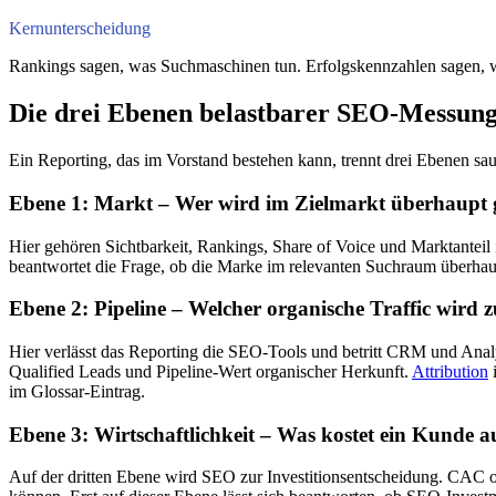
Kernunterscheidung
Rankings sagen, was Suchmaschinen tun. Erfolgskennzahlen sagen, was
Die drei Ebenen belastbarer SEO-Messun
Ein Reporting, das im Vorstand bestehen kann, trennt drei Ebenen s
Ebene 1: Markt – Wer wird im Zielmarkt überhaupt 
Hier gehören Sichtbarkeit, Rankings, Share of Voice und Marktanteil
beantwortet die Frage, ob die Marke im relevanten Suchraum überhaupt s
Ebene 2: Pipeline – Welcher organische Traffic wird 
Hier verlässt das Reporting die SEO-Tools und betritt CRM und Anal
Qualified Leads und Pipeline-Wert organischer Herkunft.
Attribution
i
im Glossar-Eintrag.
Ebene 3: Wirtschaftlichkeit – Was kostet ein Kunde a
Auf der dritten Ebene wird SEO zur Investitionsentscheidung. CAC 